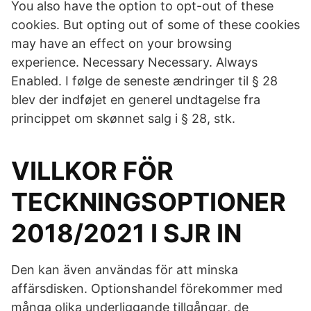
You also have the option to opt-out of these
cookies. But opting out of some of these cookies
may have an effect on your browsing
experience. Necessary Necessary. Always
Enabled. I følge de seneste ændringer til § 28
blev der indføjet en generel undtagelse fra
princippet om skønnet salg i § 28, stk.
VILLKOR FÖR
TECKNINGSOPTIONER
2018/2021 I SJR IN
Den kan även användas för att minska
affärsdisken. Optionshandel förekommer med
många olika underliggande tillgångar, de