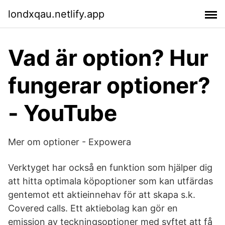
londxqau.netlify.app
Vad är option? Hur
fungerar optioner?
- YouTube
Mer om optioner - Expowera
Verktyget har också en funktion som hjälper dig
att hitta optimala köpoptioner som kan utfärdas
gentemot ett aktieinnehav för att skapa s.k.
Covered calls. Ett aktiebolag kan gör en
emission av teckningsoptioner med syftet att få