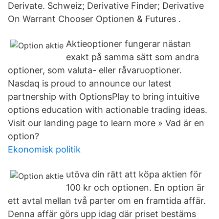
Derivate. Schweiz; Derivative Finder; Derivative
On Warrant Chooser Optionen & Futures .
Aktieoptioner fungerar nästan
exakt på samma sätt som andra
optioner, som valuta- eller råvaruoptioner.
Nasdaq is proud to announce our latest
partnership with OptionsPlay to bring intuitive
options education with actionable trading ideas.
Visit our landing page to learn more » Vad är en
option?
Ekonomisk politik
utöva din rätt att köpa aktien för
100 kr och optionen. En option är
ett avtal mellan två parter om en framtida affär.
Denna affär görs upp idag där priset bestäms