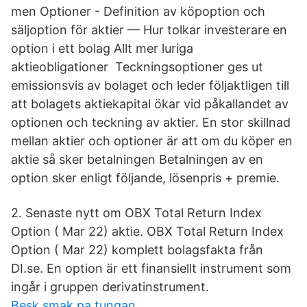
men Optioner - Definition av köpoption och
säljoption för aktier — Hur tolkar investerare en
option i ett bolag Allt mer luriga
aktieobligationer Teckningsoptioner ges ut
emissionsvis av bolaget och leder följaktligen till
att bolagets aktiekapital ökar vid påkallandet av
optionen och teckning av aktier. En stor skillnad
mellan aktier och optioner är att om du köper en
aktie så sker betalningen Betalningen av en
option sker enligt följande, lösenpris + premie.
2. Senaste nytt om OBX Total Return Index
Option ( Mar 22) aktie. OBX Total Return Index
Option ( Mar 22) komplett bolagsfakta från
DI.se. En option är ett finansiellt instrument som
ingår i gruppen derivatinstrument.
Besk smak pa tungan