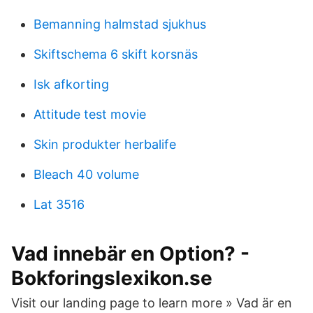
Bemanning halmstad sjukhus
Skiftschema 6 skift korsnäs
Isk afkorting
Attitude test movie
Skin produkter herbalife
Bleach 40 volume
Lat 3516
Vad innebär en Option? -
Bokforingslexikon.se
Visit our landing page to learn more » Vad är en