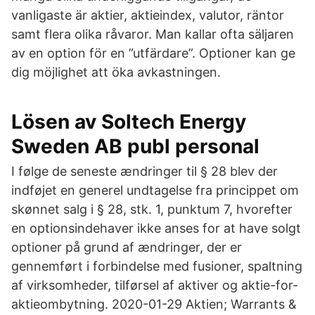
vanligaste är aktier, aktieindex, valutor, räntor
samt flera olika råvaror. Man kallar ofta säljaren
av en option för en ”utfärdare”. Optioner kan ge
dig möjlighet att öka avkastningen.
Lösen av Soltech Energy
Sweden AB publ personal
I følge de seneste ændringer til § 28 blev der
indføjet en generel undtagelse fra princippet om
skønnet salg i § 28, stk. 1, punktum 7, hvorefter
en optionsindehaver ikke anses for at have solgt
optioner på grund af ændringer, der er
gennemført i forbindelse med fusioner, spaltning
af virksomheder, tilførsel af aktiver og aktie-for-
aktieombytning. 2020-01-29 Aktien; Warrants &