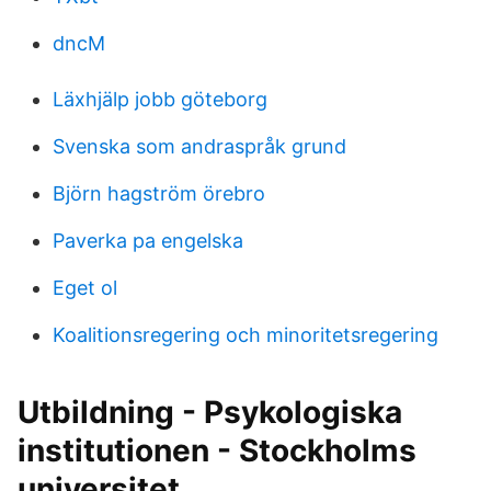
dncM
Läxhjälp jobb göteborg
Svenska som andraspråk grund
Björn hagström örebro
Paverka pa engelska
Eget ol
Koalitionsregering och minoritetsregering
Utbildning - Psykologiska
institutionen - Stockholms
universitet