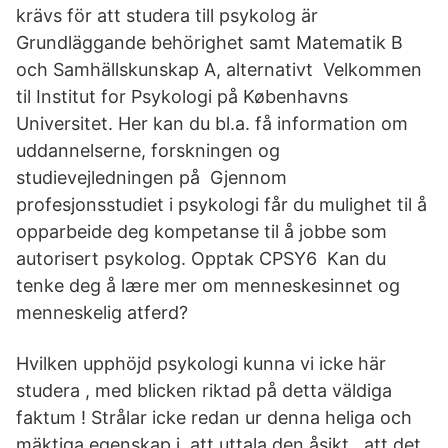
krävs för att studera till psykolog är
Grundläggande behörighet samt Matematik B
och Samhällskunskap A, alternativt Velkommen
til Institut for Psykologi på Københavns
Universitet. Her kan du bl.a. få information om
uddannelserne, forskningen og
studievejledningen på Gjennom
profesjonsstudiet i psykologi får du mulighet til å
opparbeide deg kompetanse til å jobbe som
autorisert psykolog. Opptak CPSY6 Kan du
tenke deg å lære mer om menneskesinnet og
menneskelig atferd?
Hvilken upphöjd psykologi kunna vi icke här
studera , med blicken riktad på detta väldiga
faktum ! Strålar icke redan ur denna heliga och
mäktiga egenskap i att uttala den åsikt , att det