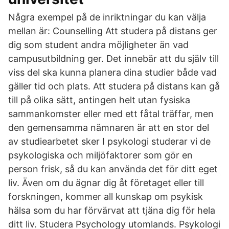
Några exempel på de inriktningar du kan välja
mellan är: Counselling Att studera på distans ger
dig som student andra möjligheter än vad
campusutbildning ger. Det innebär att du själv till
viss del ska kunna planera dina studier både vad
gäller tid och plats. Att studera på distans kan gå
till på olika sätt, antingen helt utan fysiska
sammankomster eller med ett fåtal träffar, men
den gemensamma nämnaren är att en stor del
av studiearbetet sker I psykologi studerar vi de
psykologiska och miljöfaktorer som gör en
person frisk, så du kan använda det för ditt eget
liv. Även om du ägnar dig åt företaget eller till
forskningen, kommer all kunskap om psykisk
hälsa som du har förvärvat att tjäna dig för hela
ditt liv. Studera Psychology utomlands. Psykologi